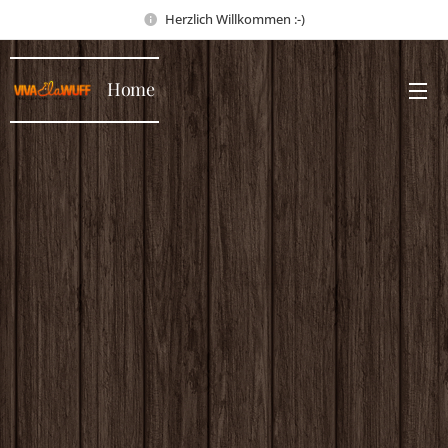
Herzlich Willkommen :-)
Home