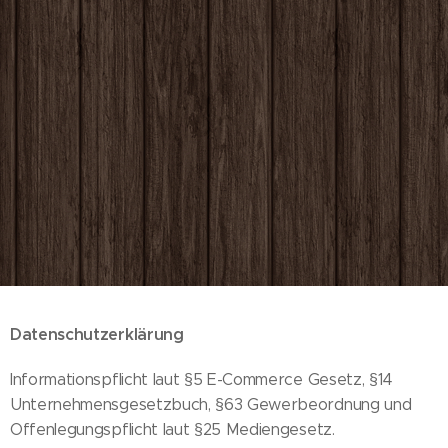
Datenschutzerklärung
Informationspflicht laut §5 E-Commerce Gesetz, §14
Unternehmensgesetzbuch, §63 Gewerbeordnung und
Offenlegungspflicht laut §25 Mediengesetz.