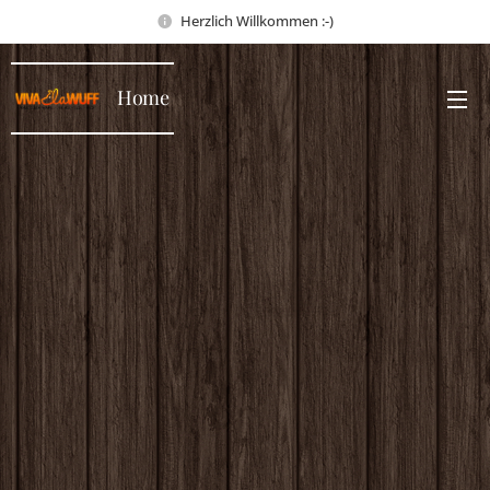
Herzlich Willkommen :-)
Home